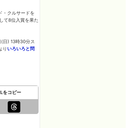
ド・クルサードを
して8位入賞を果た
日) 13時30分ス
なり
いろいろと問
RLをコピー