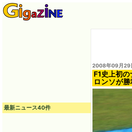
2008年09月29
F1史上初
ロンソが勝
最新ニュース40件