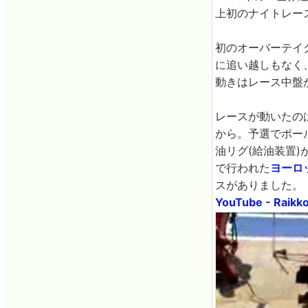
上初のナイトレー
初のオーバーテイ
に追い越しもなく
動きはレース中盤
レースが動いたの
から。予選でポー
油リグ(給油装置
で行われた
ヨーロ
スがありました。
YouTube - Raikko