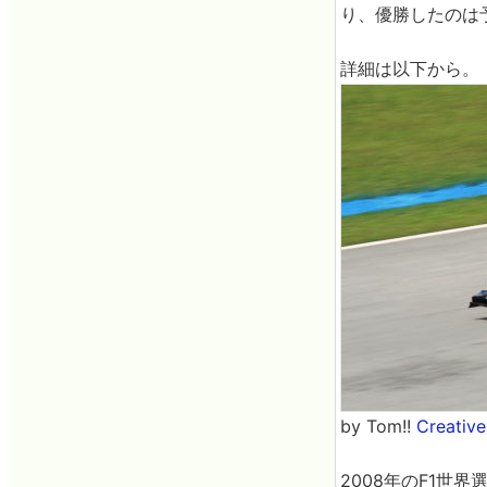
り、優勝したのは
詳細は以下から。
by Tom!!
Creativ
2008年のF1世