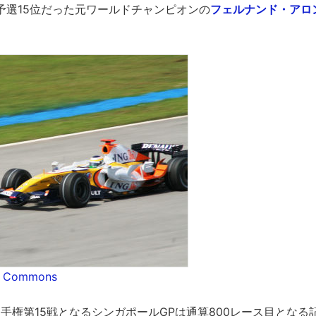
予選15位だった元ワールドチャンピオンの
フェルナンド・アロ
e Commons
界選手権第15戦となるシンガポールGPは通算800レース目となる