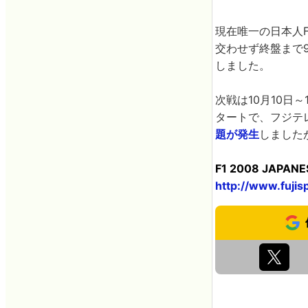
現在唯一の日本人
交わせず終盤まで
しました。
次戦は10月10日～
タートで、フジテ
題が発生
しました
F1 2008 JAPANE
http://www.fujis