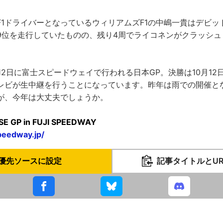
F1ドライバーとなっているウィリアムズF1の中嶋一貴はデビッ
9位を走行していたものの、残り4周でライコネンがクラッシュ
12日に富士スピードウェイで行われる日本GP。決勝は10月12日(
レビが生中継を行うことになっています。昨年は雨での開催と
が、今年は大丈夫でしょうか。
SE GP in FUJI SPEEDWAY
peedway.jp/
優先ソースに設定
記事タイトルとU