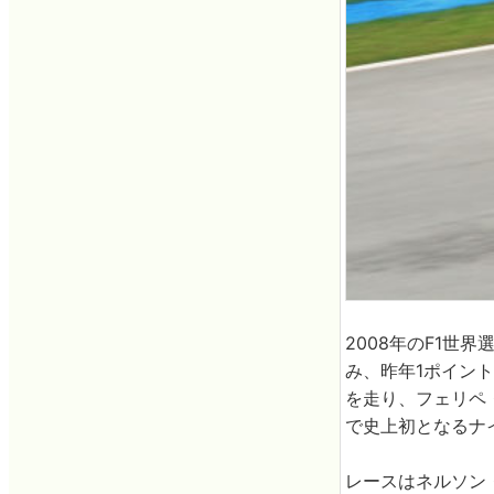
2008年のF1
み、昨年1ポイン
を走り、フェリペ・
で史上初となるナ
レースはネルソン