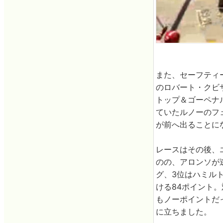
また、セーフティ
のロバート・クビ
トップ＆ゴーペナ
ていたルノーのフ
が前へ出ることに
レースはその後、
のの、アロンソが
グ、3位はハミル
ける84ポイント。
もノーポイントだっ
に立ちました。