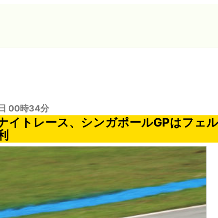
日 00時34分
のナイトレース、シンガポールGPはフェ
利