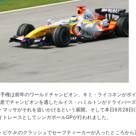
世界選手権は前年のワールドチャンピオン、キミ・ライコネンがポ
ト差でチャンピオンを逃したルイス・ハミルトンがドライバー
マッサがそれを追いかけるという展開。そして本日9月28日(日
イトレースとしてシンガポールGPが行われました。
・ピケJr.のクラッシュでセーフティーカーが入ったところから