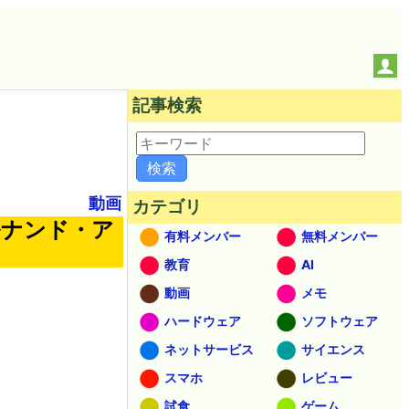
記事検索
動画
カテゴリ
ルナンド・ア
有料メンバー
無料メンバー
教育
AI
動画
メモ
ハードウェア
ソフトウェア
ネットサービス
サイエンス
スマホ
レビュー
試食
ゲーム