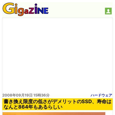
2008年09月19日 15時36分
ハードウェア
書き換え限度の低さがデメリットのSSD、寿命は
なんと864年もあるらしい