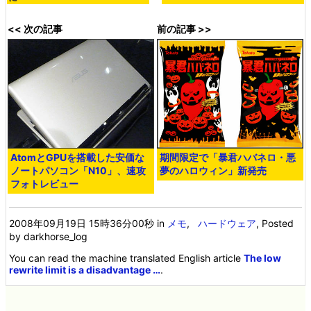
<< 次の記事
前の記事 >>
AtomとGPUを搭載した安価な
期間限定で「暴君ハバネロ・悪
ノートパソコン「N10」、速攻
夢のハロウィン」新発売
フォトレビュー
2008年09月19日 15時36分00秒
in
メモ
,
ハードウェア
, Posted
by darkhorse_log
You can read the machine translated English article
The low
rewrite limit is a disadvantage …
.