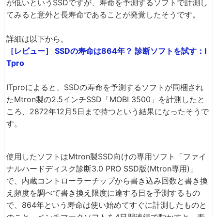
が低いというSSDですが、寿命を予測するソフトで計測し
てみると意外と長寿命であることが発覚したそうです。
詳細は以下から。
［レビュー］ SSDの寿命は864年？ 診断ソフトを試す：I
Tpro
ITproによると、SSDの寿命を予測するソフトが同梱され
たMtron製の2.5インチSSD「MOBI 3500」を計測したと
ころ、2872年12月5日まで持つという結果になったそうで
す。
使用したソフトはMtron製SSD向けの専用ソフト「ファイ
ナルハードディスク診断3.0 PRO SSD版(Mtron専用)」
で、内蔵コントローラーチップから書き込み回数と書き換
え頻度を調べて書き換え限度に達する日を予測するもの
で、864年という寿命は使い始めてすぐに計測したものと