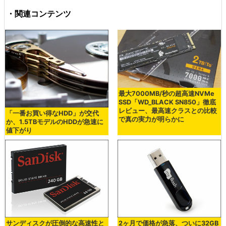
・関連コンテンツ
最大7000MB/秒の超高速NVMe
SSD「WD_BLACK SN850」徹底
レビュー、最高速クラスとの比較
「一番お買い得なHDD」が交代
で真の実力が明らかに
か、1.5TBモデルのHDDが急速に
値下がり
サンディスクが圧倒的な高速性と
2ヶ月で価格が急落、ついに32GB