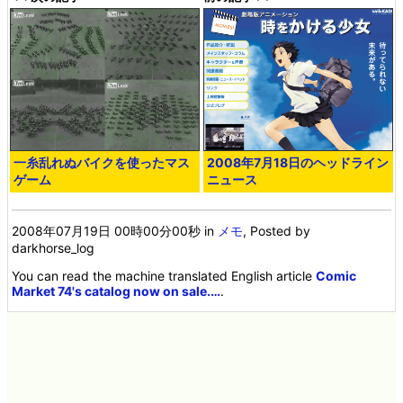
一糸乱れぬバイクを使ったマス
2008年7月18日のヘッドライン
ゲーム
ニュース
2008年07月19日 00時00分00秒
in
メモ
, Posted by
darkhorse_log
You can read the machine translated English article
Comic
Market 74's catalog now on sale.…
.