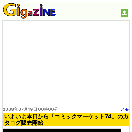
2008年07月19日 00時00分
メモ
いよいよ本日から「コミックマーケット74」のカ
タログ販売開始