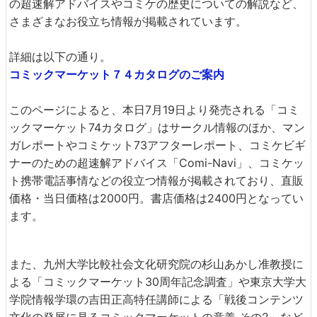
の超速解アドバイスやコミケの歴史についての解説など、
さまざまなお役立ち情報が掲載されています。
詳細は以下の通り。
コミックマーケット７４カタログのご案内
このページによると、本日7月19日より発売される「コミ
ックマーケット74カタログ」はサークル情報のほか、マン
ガレポートやコミケット73アフターレポート、コミケビギ
ナーのための超速解アドバイス「Comi-Navi」、コミケッ
ト携帯電話事情などの役立つ情報が掲載されており、直販
価格・当日価格は2000円。書店価格は2400円となってい
ます。
また、九州大学比較社会文化研究院の杉山あかし准教授に
よる「コミックマーケット30周年記念調査」や東京大学大
学院情報学環の吉田正高特任講師による「戦後コンテンツ