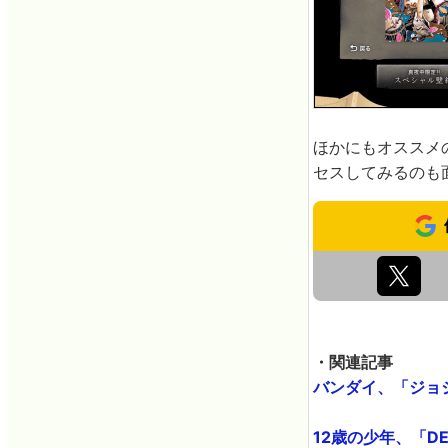
ほかにもオススメ
セスしてみるのも
・関連記事
バンダイ、「ジョジョ
12歳の少年、「DE