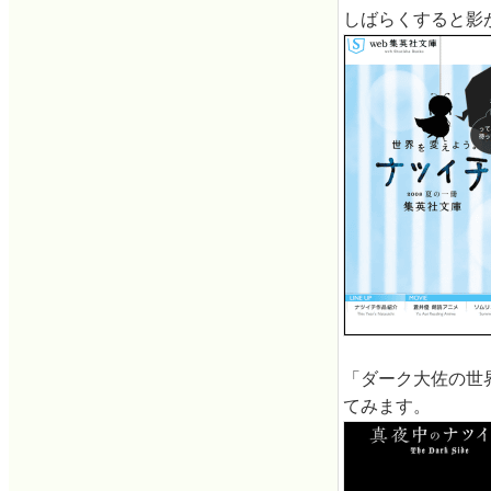
しばらくすると影
「ダーク大佐の世
てみます。