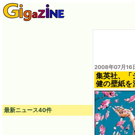
2008年07月16
集英社、「ジ
健の壁紙を
最新ニュース40件