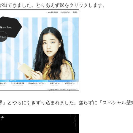
が出てきました。とりあえず影をクリックします。
界」とやらに引きずり込まれました。焦らずに「スペシャル壁