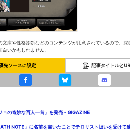
の文庫や性格診断などのコンテンツが用意されているので、深夜
面白いかもしれません。
優先ソースに設定
記事タイトルとU
の奇妙な百人一首」を発売 - GIGAZINE
ATH NOTE」に名前を書いたことでテロリスト扱いを受けて逮捕 -