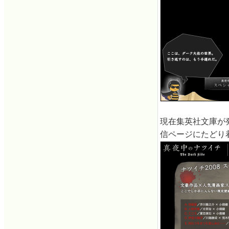
現在集英社文庫が
信ページにたどり