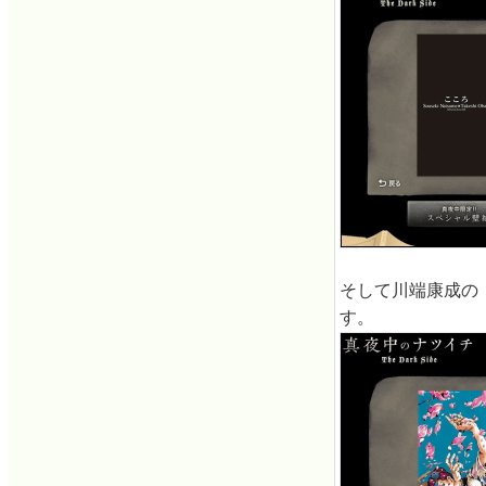
そして川端康成の
す。