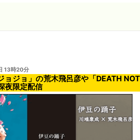
日 13時20分
ョジョ」の荒木飛呂彦や「DEATH NO
深夜限定配信