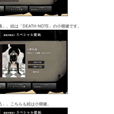
」。絵は「DEATH NOTE」の小畑健です。
ろ」。こちらも絵は小畑健。