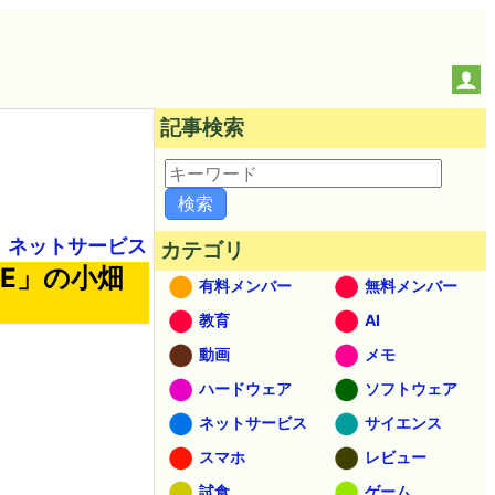
記事検索
ネットサービス
カテゴリ
TE」の小畑
有料メンバー
無料メンバー
教育
AI
動画
メモ
ハードウェア
ソフトウェア
ネットサービス
サイエンス
スマホ
レビュー
試食
ゲーム