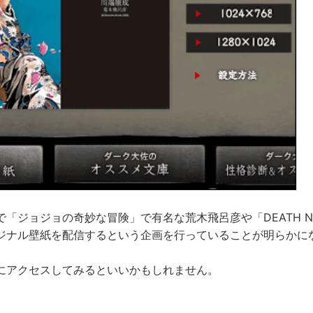
「ジョジョの奇妙な冒険」で有名な荒木飛呂彦や「DEATH N
ジナル壁紙を配信するという企画を行っていることが明らかに
にアクセスしてみるといいかもしれません。
。