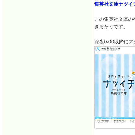
集英社文庫ナツイチ2
この集英社文庫の
きるそうです。
深夜0:00以降