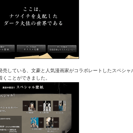
発売している、文豪と人気漫画家がコラボレートしたスペシャ
着くことができました。