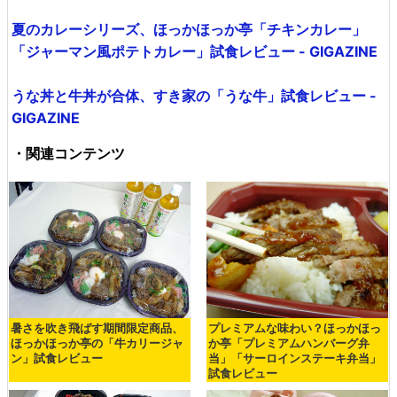
夏のカレーシリーズ、ほっかほっか亭「チキンカレー」
「ジャーマン風ポテトカレー」試食レビュー - GIGAZINE
うな丼と牛丼が合体、すき家の「うな牛」試食レビュー -
GIGAZINE
・関連コンテンツ
暑さを吹き飛ばす期間限定商品、
プレミアムな味わい？ほっかほっ
ほっかほっか亭の「牛カリージャ
か亭「プレミアムハンバーグ弁
ン」試食レビュー
当」「サーロインステーキ弁当」
試食レビュー