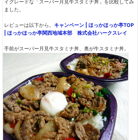
イグレードな「スーパー月見牛スタミナ丼」を比較してみ
ました。
レビューは以下から。
キャンペーン | ほっかほっか亭TOP
| ほっかほっか亭関西地域本部 株式会社ハークスレイ
手前がスーパー月見牛スタミナ丼、奥が牛スタミナ丼。