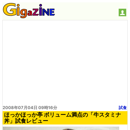
2008年07月04日 09時16分
試食
ほっかほっか亭 ボリューム満点の「牛スタミナ
丼」試食レビュー