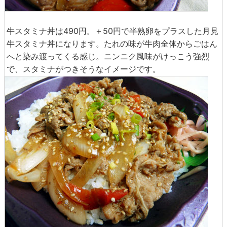
牛スタミナ丼は490円。＋50円で半熟卵をプラスした月見
牛スタミナ丼になります。たれの味が牛肉全体からごはん
へと染み渡ってくる感じ。ニンニク風味がけっこう強烈
で、スタミナがつきそうなイメージです。