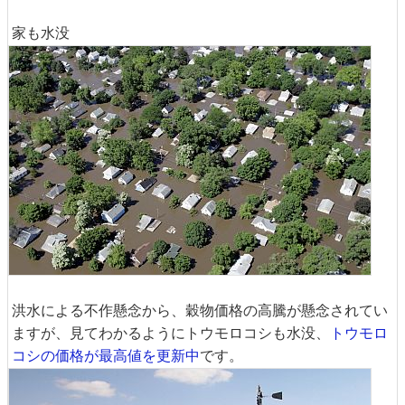
家も水没
洪水による不作懸念から、穀物価格の高騰が懸念されてい
ますが、見てわかるようにトウモロコシも水没、
トウモロ
コシの価格が最高値を更新中
です。