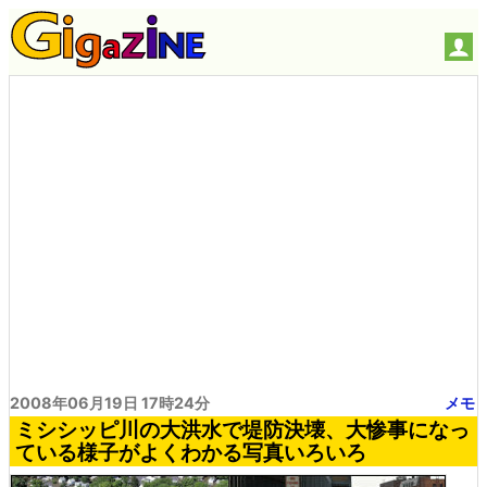
2008年06月19日 17時24分
メモ
ミシシッピ川の大洪水で堤防決壊、大惨事になっ
ている様子がよくわかる写真いろいろ