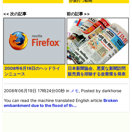
が波打つ動画
<< 次の記事
前の記事 >>
2008年6月19日のヘッドライ
日本新聞協会、悪質な新聞訪問
ンニュース
販売員を排除する改善策を発表
2008年06月19日 17時24分00秒
in
メモ
, Posted by darkhorse
You can read the machine translated English article
Broken
embankment due to the flood of th…
.