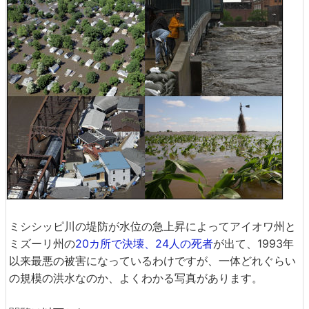
ミシシッピ川の堤防が水位の急上昇によってアイオワ州と
ミズーリ州の
20カ所で決壊、24人の死者
が出て、1993年
以来最悪の被害になっているわけですが、一体どれぐらい
の規模の洪水なのか、よくわかる写真があります。