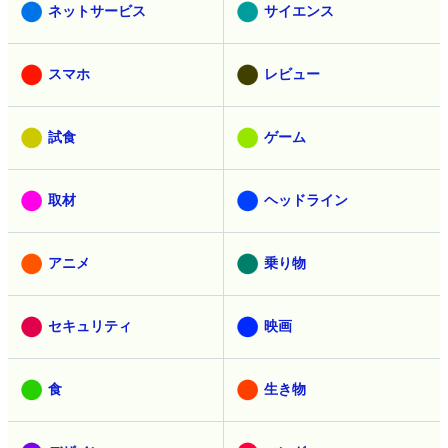
ネットサービス
サイエンス
スマホ
レビュー
試食
ゲーム
取材
ヘッドライン
アニメ
乗り物
セキュリティ
映画
食
生き物