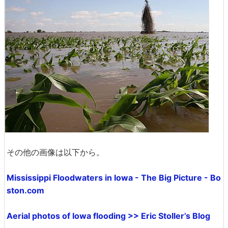
その他の画像は以下から。
Mississippi Floodwaters in Iowa - The Big Picture - Bo
ston.com
Aerial photos of Iowa flooding >> Eric Stoller’s Blog