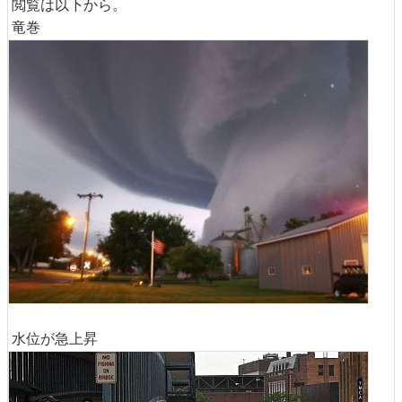
閲覧は以下から。
竜巻
水位が急上昇