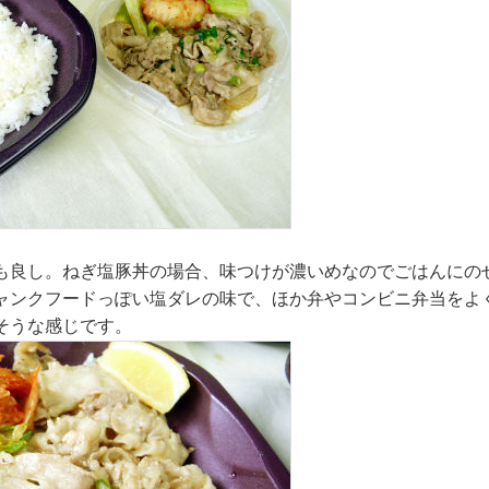
も良し。ねぎ塩豚丼の場合、味つけが濃いめなのでごはんにの
ャンクフードっぽい塩ダレの味で、ほか弁やコンビニ弁当をよ
そうな感じです。