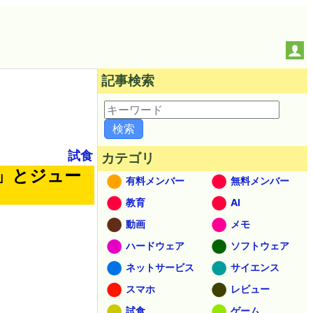
記事検索
試食
カテゴリ
」とジュー
有料メンバー
無料メンバー
教育
AI
動画
メモ
ハードウェア
ソフトウェア
ネットサービス
サイエンス
スマホ
レビュー
試食
ゲーム