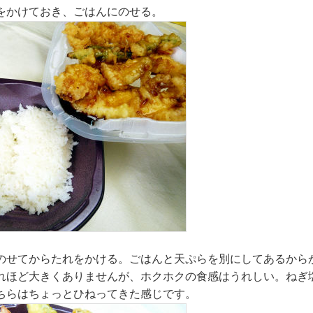
をかけておき、ごはんにのせる。
のせてからたれをかける。ごはんと天ぷらを別にしてあるから
れほど大きくありませんが、ホクホクの食感はうれしい。ねぎ
ちらはちょっとひねってきた感じです。