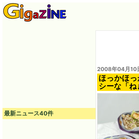
2008年04月10
ほっかほっ
シーな「ね
最新ニュース40件