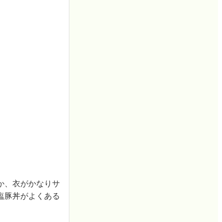
か、衣がかなりサ
塩豚丼がよくある