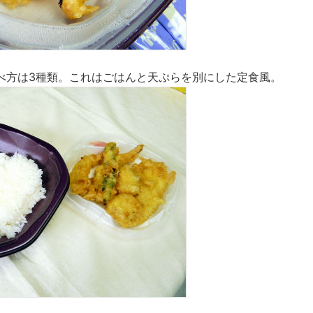
べ方は3種類。これはごはんと天ぷらを別にした定食風。