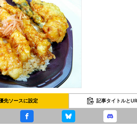
優先ソースに設定
記事タイトルとU