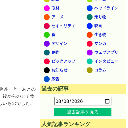
取材
ヘッドライン
アニメ
乗り物
セキュリティ
映画
食
生き物
デザイン
マンガ
創作
ウェブアプリ
ピックアップ
インタビュー
お知らせ
コラム
広告
過去の記事
塩豚丼」と「あとの
、後からのせて食
しいものでした。
過去記事を見る
人気記事ランキング