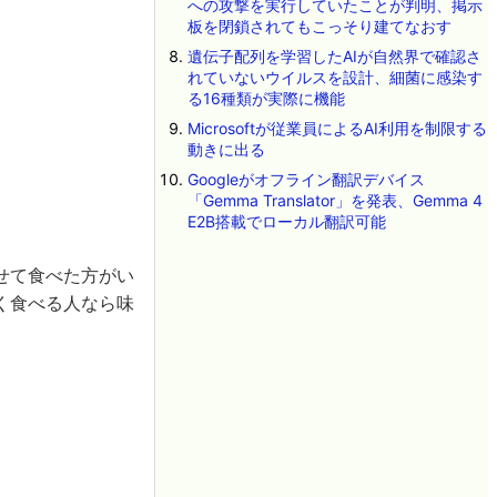
への攻撃を実行していたことが判明、掲示
板を閉鎖されてもこっそり建てなおす
遺伝子配列を学習したAIが自然界で確認さ
れていないウイルスを設計、細菌に感染す
る16種類が実際に機能
Microsoftが従業員によるAI利用を制限する
動きに出る
Googleがオフライン翻訳デバイス
「Gemma Translator」を発表、Gemma 4
E2B搭載でローカル翻訳可能
せて食べた方がい
く食べる人なら味