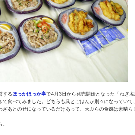
営する
ほっかほっか亭
で4月3日から発売開始となった「ねぎ
きて食べてみました。どちらも具とごはんが別々になっていて
わざあとのせになっているだけあって、天ぷらの食感は素晴ら
ら。