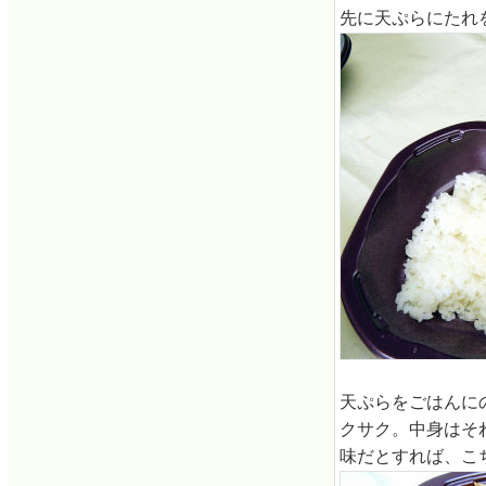
先に天ぷらにたれ
天ぷらをごはんに
クサク。中身はそ
味だとすれば、こ