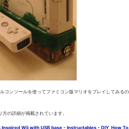
チャルコンソールを使ってファミコン版マリオをプレイしてみる
り方の詳細が掲載されています。
 Inspired Wii with USB base - Instructables - DIY, How To