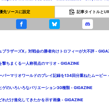
優先ソースに設定
記事タイトルとU
ブラザーズX」対戦会の勝者向けトロフィーが大不評 - GIGAZ
撃ちまくる一人称視点のマリオ - GIGAZINE
パーマリオワールドのプレイ記録を134回分重ねたムービー - G
ゲのいろいろなバリエーション30種類 - GIGAZINE
れだけ進化してきたかを示す画像 - GIGAZINE