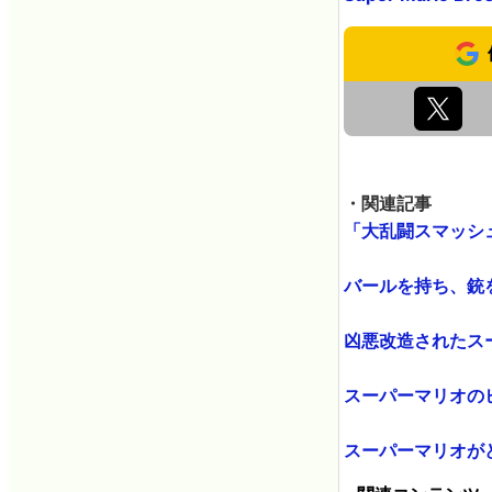
・関連記事
「大乱闘スマッシュ
バールを持ち、銃を
凶悪改造されたスー
スーパーマリオのヒ
スーパーマリオがど