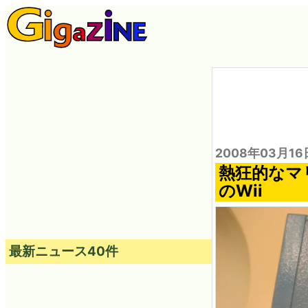
2008年03月16
熱狂的なマ
のWii
最新ニュース40件