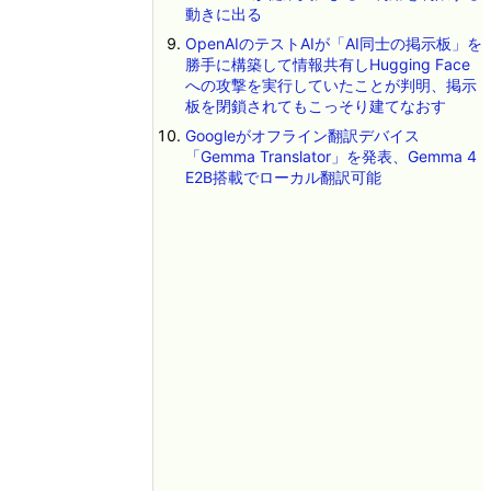
動きに出る
OpenAIのテストAIが「AI同士の掲示板」を
勝手に構築して情報共有しHugging Face
への攻撃を実行していたことが判明、掲示
板を閉鎖されてもこっそり建てなおす
Googleがオフライン翻訳デバイス
「Gemma Translator」を発表、Gemma 4
E2B搭載でローカル翻訳可能