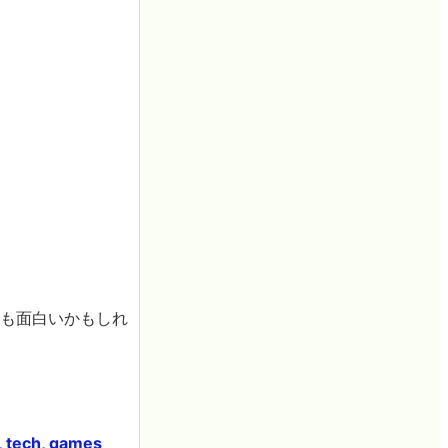
のも面白いかもしれ
, tech, games