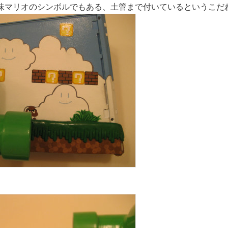
味マリオのシンボルでもある、土管まで付いているというこだ