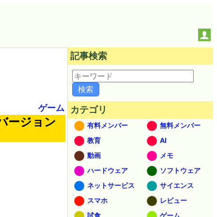
記事検索
ゲーム
カテゴリ
バージョン
有料メンバー
無料メンバー
教育
AI
動画
メモ
ハードウェア
ソフトウェア
ネットサービス
サイエンス
スマホ
レビュー
試食
ゲーム