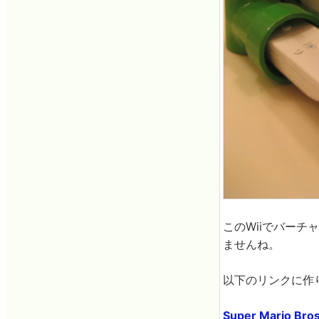
このWiiでバー
ませんね。
以下のリンクに作
Super Mario Bros