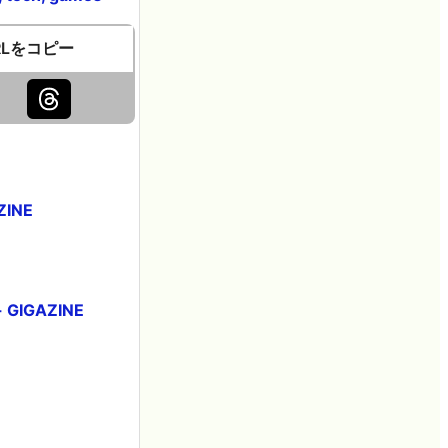
RLをコピー
INE
IGAZINE