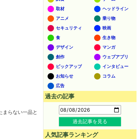
取材
ヘッドライン
アニメ
乗り物
セキュリティ
映画
食
生き物
デザイン
マンガ
創作
ウェブアプリ
ピックアップ
インタビュー
お知らせ
コラム
広告
過去の記事
たまらない一品と
過去記事を見る
人気記事ランキング