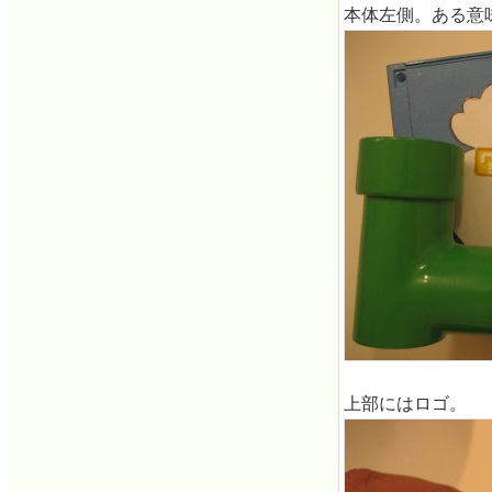
本体左側。ある意
上部にはロゴ。