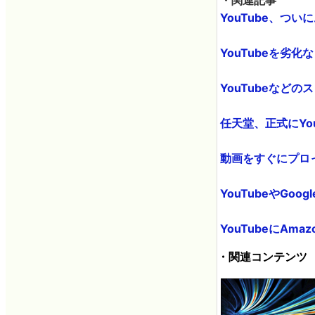
YouTube、つい
YouTubeを劣化な
YouTubeなどのスト
任天堂、正式にYou
動画をすぐにプロっぽ
YouTubeやGoo
YouTubeにAmaz
・関連コンテンツ