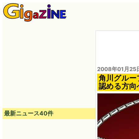
2008年01月25
角川グルー
認める方向
最新ニュース40件