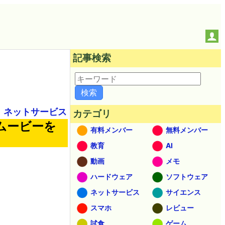
記事検索
ネットサービス
カテゴリ
たムービーを
有料メンバー
無料メンバー
教育
AI
動画
メモ
ハードウェア
ソフトウェア
ネットサービス
サイエンス
スマホ
レビュー
試食
ゲーム