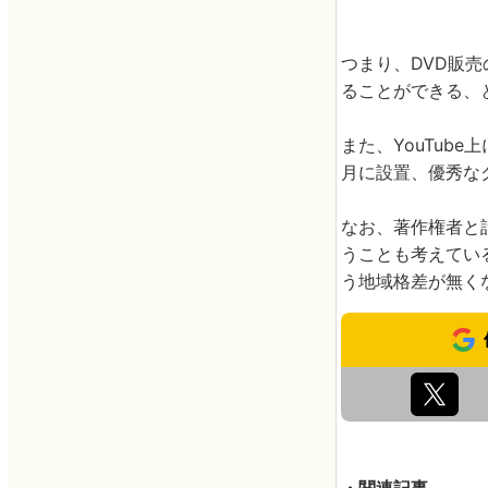
つまり、DVD販
ることができる、
また、YouTube
月に設置、優秀な
なお、著作権者と話
うことも考えてい
う地域格差が無く
・関連記事