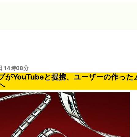
日 14時08分
プがYouTubeと提携、ユーザーの作っ
へ