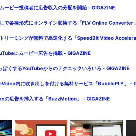
にムービー投稿者に広告収入の分配を開始 - GIGAZINE
しで各種形式にオンライン変換する「FLV Online Converter」 -
リーミングが無料で高速化する「SpeedBit Video Accelerato
Tubeにムービー広告を掲載 - GIGAZINE
くするYouTubeからのテクニックいろいろ - GIGAZINE
gleVideo内に吹き出しを付ける無料サービス「BubblePLY」 - G
onの広告を挿入する「BuzzMotion」 - GIGAZINE