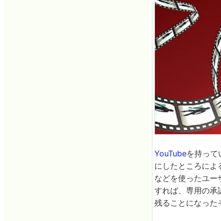
YouTube
を持って
にしたところによる
などを使ったユー
すれば、専用の承認
残ることになった