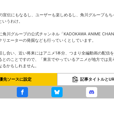
売の宣伝にもなるし、ユーザーも楽しめるし、角川グループもち
というわけ。
上に角川グループの公式チャンネル「KADOKAWA ANIME CHA
クリエーターの発掘なども行っていくとしています。
し合い、近い将来にはアニメ1本分、つまり全編動画の配信をYo
るとのことですので、「東京でやっているアニメが地方では見
なるかもしれません。
優先ソースに設定
記事タイトルとU