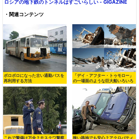
ゴミがあふれかえってひどいことになっているロシアの街
並み - GIGAZINE
認証されていないウインドウズで動いているロシアのATM
- GIGAZINE
ロシアの廃線探検 - GIGAZINE
ロシアの廃線探検2 - GIGAZINE
ロシアの地下鉄のトンネルはすごいらしい - GIGAZINE
・関連コンテンツ