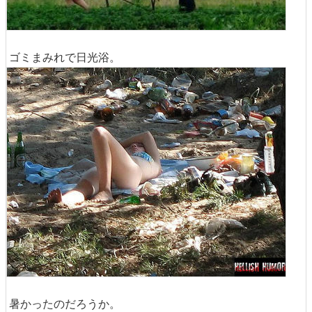
ゴミまみれで日光浴。
暑かったのだろうか。