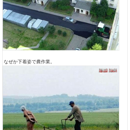
なぜか下着姿で農作業。