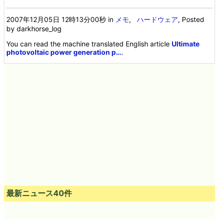
2007年12月05日 12時13分00秒
in
メモ
,
ハードウェア
, Posted
by darkhorse_log
You can read the machine translated English article
Ultimate
photovoltaic power generation p…
.
最新ニュース40件