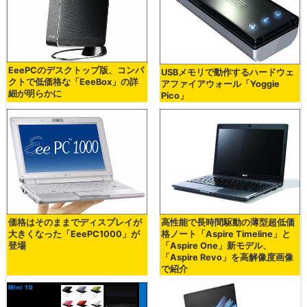
EeePCのデスクトップ版、コンパ
USBメモリで動作するハードウェ
クトで低価格な「EeeBox」の詳
アファイアウォール「Yoggie
細が明らかに
Pico」
価格はそのままでディスプレイが
高性能で長時間駆動の薄型超低価
大きくなった「EeePC1000」が
格ノート「Aspire Timeline」と
登場
「Aspire One」新モデル、
「Aspire Revo」を高解像度画像
で紹介