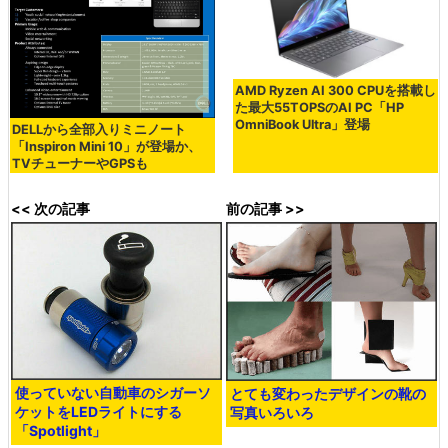
AMD Ryzen AI 300 CPUを搭載し
た最大55TOPSのAI PC「HP
OmniBook Ultra」登場
DELLから全部入りミニノート
「Inspiron Mini 10」が登場か、
TVチューナーやGPSも
<< 次の記事
前の記事 >>
使っていない自動車のシガーソ
とても変わったデザインの靴の
ケットをLEDライトにする
写真いろいろ
「Spotlight」