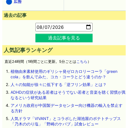
広告
過去の記事
過去記事を見る
人気記事ランキング
直近24時間（1時間ごとに更新。5分ごとは
こちら
）
植物由来素材使用のギリシャ発ゼロカロリーコーラ「green
cola」を飲んでみた、コカ・コーラとどう違うのか？
人々の知能が徐々に低下する「逆フリン効果」とは？
ADHDの症状がある若者はそうでない若者と音楽を聴く習慣が異
なるという研究結果
アメリカ政府が中国製データセンター向け機器の輸入を禁止す
る方針
人気ドラマ「VIVANT」とコラボした湖池屋のポテトチップス
「乃木ののり塩」「野崎のケバブ」試食レビュー