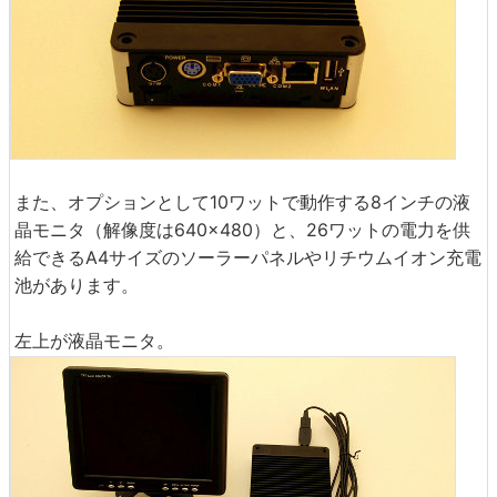
また、オプションとして10ワットで動作する8インチの液
晶モニタ（解像度は640×480）と、26ワットの電力を供
給できるA4サイズのソーラーパネルやリチウムイオン充電
池があります。
左上が液晶モニタ。