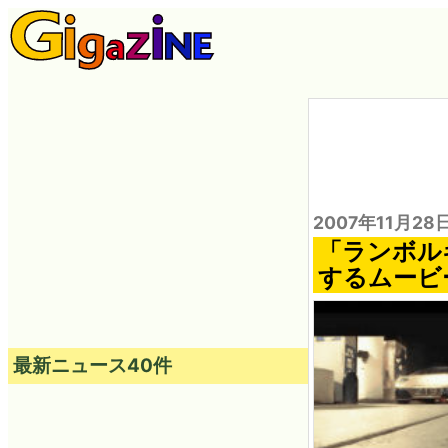
2007年11月28
「ランボル
するムービ
最新ニュース40件