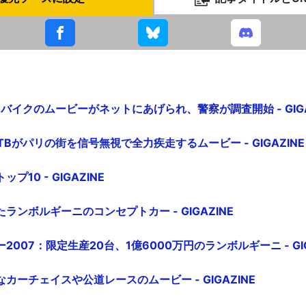
るバイクのムービーがネットにあげられ、警察が調査開始 - GIGA
GTBがパリの街を信号無視で全力疾走するムービー - GIGAZINE
10 - GIGAZINE
ランボルギーニのコンセプトカー - GIGAZINE
007：限定生産20台、1億6000万円のランボルギーニ - GIG
カーチェイスや公道レースのムービー - GIGAZINE