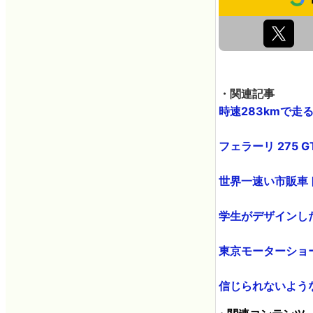
・関連記事
時速283kmで走
フェラーリ 275 
世界一速い市販車トップ
学生がデザインした
東京モーターショー2
信じられないような