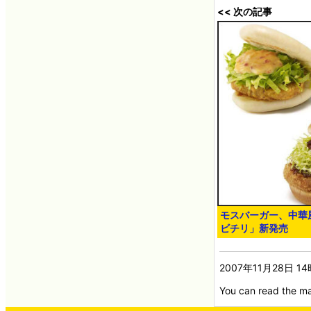
<< 次の記事
モスバーガー、中華
ビチリ」新発売
2007年11月28日 1
You can read the ma