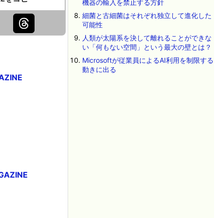
機器の輸入を禁止する方針
細菌と古細菌はそれぞれ独立して進化した
可能性
人類が太陽系を決して離れることができな
い「何もない空間」という最大の壁とは？
Microsoftが従業員によるAI利用を制限する
動きに出る
ZINE
AZINE