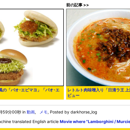
前の記事 >>
風の「パオ･エビマヨ」「パオ･エ
レトルト肉味噌入り「日清ラ王 
ビュー
4時59分00秒
in
動画
,
メモ
, Posted by darkhorse_log
chine translated English article
Movie where "Lamborghini / Murci