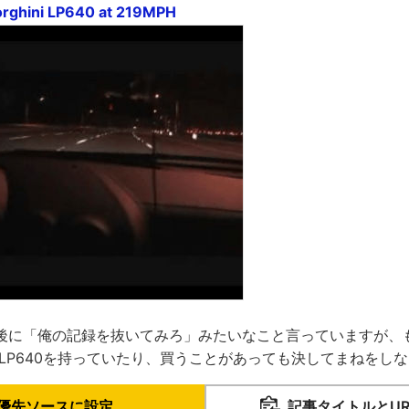
rghini LP640 at 219MPH
後に「俺の記録を抜いてみろ」みたいなこと言っていますが、
 LP640を持っていたり、買うことがあっても決してまねをし
優先ソースに設定
記事タイトルとU