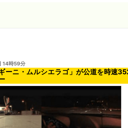
日 14時59分
ギーニ・ムルシエラゴ」が公道を時速35
ー