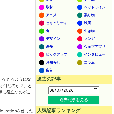
取材
ヘッドライン
アニメ
乗り物
セキュリティ
映画
食
生き物
デザイン
マンガ
創作
ウェブアプリ
ピックアップ
インタビュー
お知らせ
コラム
広告
過去の記事
ができるようにな
ーは何なのか？」と
際に役立つのがこ
過去記事を見る
人気記事ランキング
gurationを使った