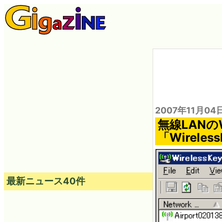
2007年11月04
無線LAN
「Wireles
最新ニュース40件