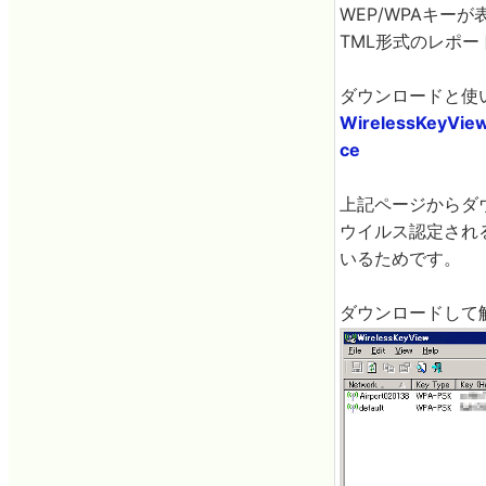
WEP/WPAキ
TML形式のレポ
ダウンロードと使
WirelessKeyView:
ce
上記ページからダ
ウイルス認定され
いるためです。
ダウンロードして