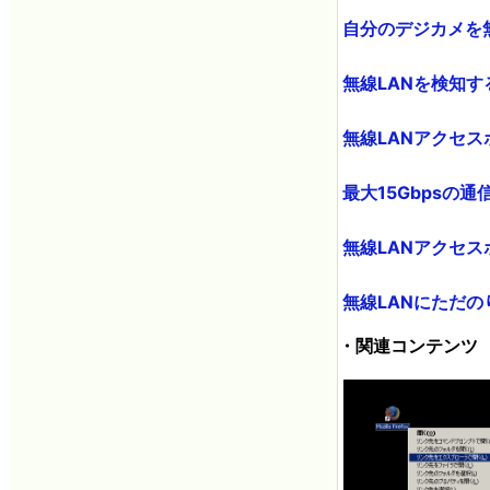
自分のデジカメを無線
無線LANを検知するTシャ
無線LANアクセスポ
最大15Gbpsの通
無線LANアクセスポ
無線LANにただのりす
・関連コンテンツ