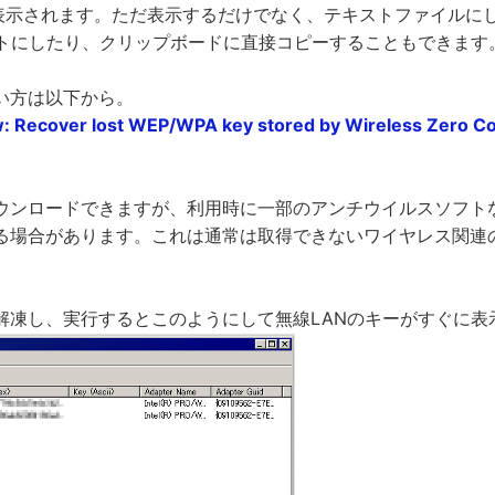
ーが表示されます。ただ表示するだけでなく、テキストファイルに
ートにしたり、クリップボードに直接コピーすることもできます
い方は以下から。
 Recover lost WEP/WPA key stored by Wireless Zero Con
ウンロードできますが、利用時に一部のアンチウイルスソフト
る場合があります。これは通常は取得できないワイヤレス関連
解凍し、実行するとこのようにして無線LANのキーがすぐに表