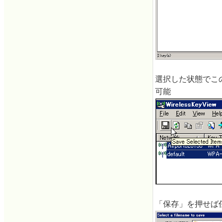
選択した状態でこ
可能
「保存」を押せば