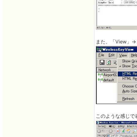
また、「View」
このような感じで