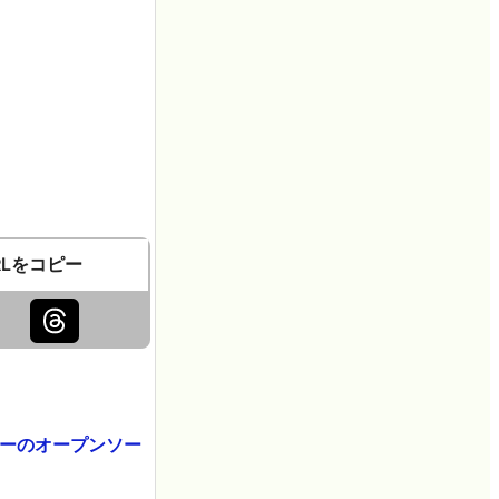
RLをコピー
リーのオープンソー