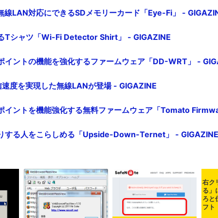
LAN対応にできるSDメモリーカード「Eye-Fi」 - GIGAZI
ツ「Wi-Fi Detector Shirt」 - GIGAZINE
イントの機能を強化するファームウェア「DD-WRT」 - GIGA
信速度を実現した無線LANが登場 - GIGAZINE
イントを機能強化する無料ファームウェア「Tomato Firmware」
る人をこらしめる「Upside-Down-Ternet」 - GIGAZIN
右ク
る」
ろと
フト「