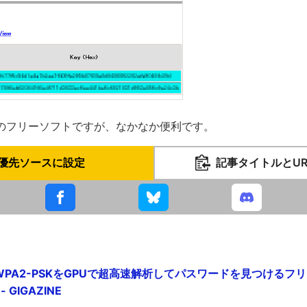
のフリーソフトですが、なかなか便利です。
優先ソースに設定
記事タイトルとU
/WPA2-PSKをGPUで超高速解析してパスワードを見つけるフ
 GIGAZINE