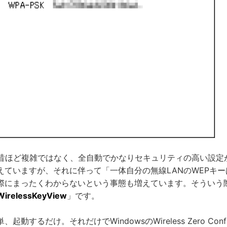
も昔ほど複雑ではなく、全自動でかなりセキュリティの高い設定
えていますが、それに伴って「一体自分の無線LANのWEPキ
際にまったくわからないという事態も増えています。そういう
WirelessKeyView
」です。
動するだけ。それだけでWindowsのWireless Zero Confi