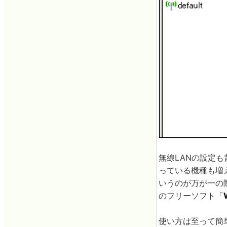
無線LANの設定
っている機種も増
いうのが万が一の
のフリーソフト「
使い方は至って簡単、起