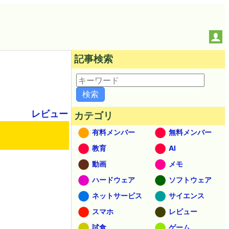
記事検索
レビュー
カテゴリ
有料メンバー
無料メンバー
教育
AI
動画
メモ
ハードウェア
ソフトウェア
ネットサービス
サイエンス
スマホ
レビュー
試食
ゲーム