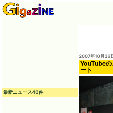
2007年10月26
YouTub
ート
最新ニュース40件