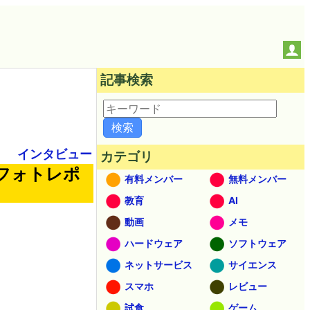
記事検索
インタビュー
カテゴリ
x」フォトレポ
有料メンバー
無料メンバー
教育
AI
動画
メモ
ハードウェア
ソフトウェア
ネットサービス
サイエンス
スマホ
レビュー
試食
ゲーム