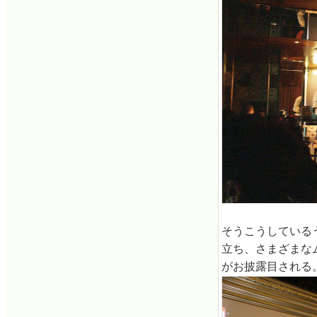
そうこうしているう
立ち、さまざまなム
がお披露目される