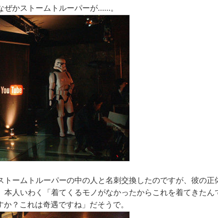
なぜかストームトルーパーが……。
ストームトルーパーの中の人と名刺交換したのですが、彼の正
。本人いわく「着てくるモノがなかったからこれを着てきたんで
ですか？これは奇遇ですね」だそうで。