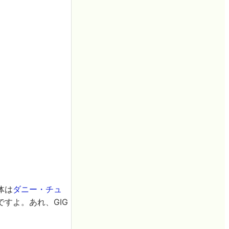
体は
ダニー・チュ
すよ。あれ、GIG