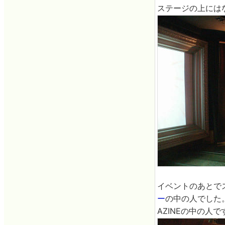
ステージの上には
イベントのあとで
ー
の中の人でした
AZINEの中の人