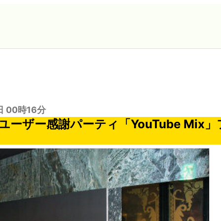
日 00時16分
eのユーザー感謝パーティ「YouTube Mi