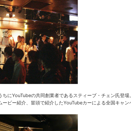
ちにYouTubeの共同創業者であるスティーブ・チェン氏登場。Y
ービー紹介、冒頭で紹介したYouTubeカーによる全国キャ
。