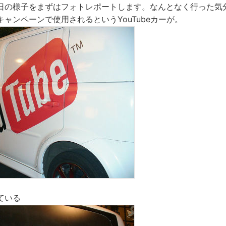
日の様子をまずはフォトレポートします。なんとなく行った気
ャンペーンで使用されるというYouTubeカーが。
ている