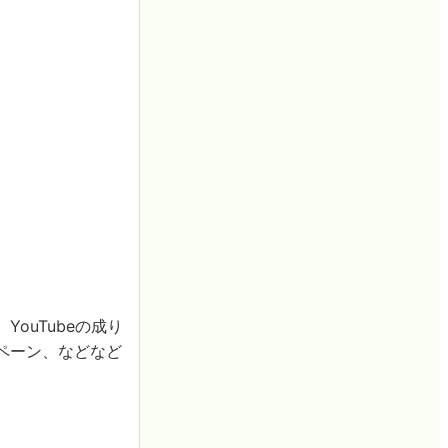
ouTubeの成り
ンペーン、などなど