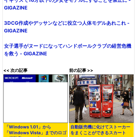
イギリスで16才以下の少女をモデルにすることを禁止に -
GIGAZINE
3DCG作成やデッサンなどに役立つ人体モデルあれこれ -
GIGAZINE
女子選手がヌードになってハンドボールクラブの経営危機
を救う - GIGAZINE
<< 次の記事
前の記事 >>
「Windows 1.01」から
自動販売機に化けてストーカー
「Windows Vista」までのロゴ
をまくことができるスカート