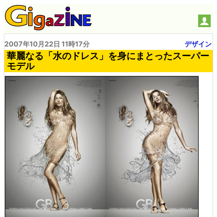
2007年10月22日 11時17分
デザイン
華麗なる「水のドレス」を身にまとったスーパー
モデル