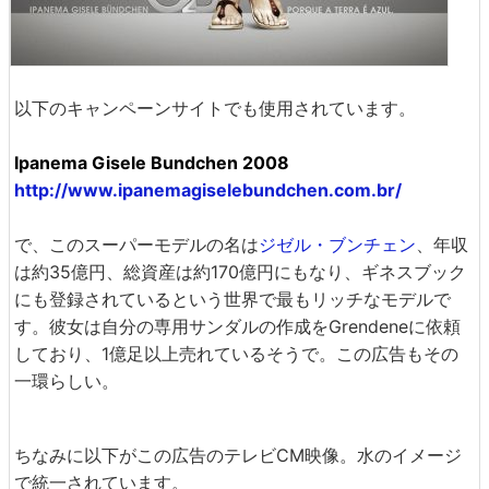
以下のキャンペーンサイトでも使用されています。
Ipanema Gisele Bundchen 2008
http://www.ipanemagiselebundchen.com.br/
で、このスーパーモデルの名は
ジゼル・ブンチェン
、年収
は約35億円、総資産は約170億円にもなり、ギネスブック
にも登録されているという世界で最もリッチなモデルで
す。彼女は自分の専用サンダルの作成をGrendeneに依頼
しており、1億足以上売れているそうで。この広告もその
一環らしい。
ちなみに以下がこの広告のテレビCM映像。水のイメージ
で統一されています。