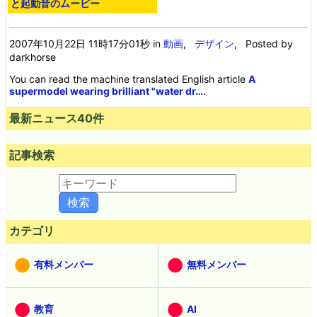
と起動音のムービー
2007年10月22日 11時17分01秒
in
動画
,
デザイン
, Posted by
darkhorse
You can read the machine translated English article
A
supermodel wearing brilliant "water dr…
.
最新ニュース40件
記事検索
カテゴリ
有料メンバー
無料メンバー
教育
AI