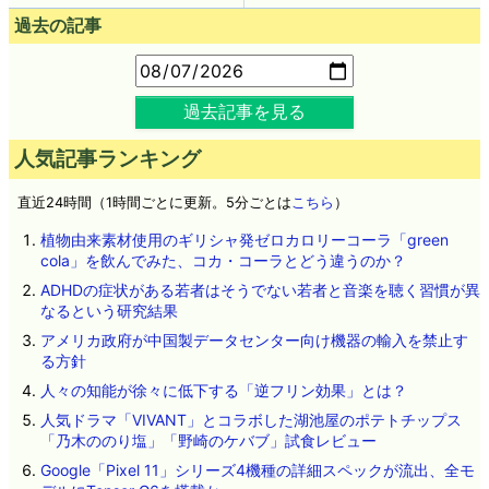
過去の記事
過去記事を見る
人気記事ランキング
直近24時間（1時間ごとに更新。5分ごとは
こちら
）
植物由来素材使用のギリシャ発ゼロカロリーコーラ「green
cola」を飲んでみた、コカ・コーラとどう違うのか？
ADHDの症状がある若者はそうでない若者と音楽を聴く習慣が異
なるという研究結果
アメリカ政府が中国製データセンター向け機器の輸入を禁止す
る方針
人々の知能が徐々に低下する「逆フリン効果」とは？
人気ドラマ「VIVANT」とコラボした湖池屋のポテトチップス
「乃木ののり塩」「野崎のケバブ」試食レビュー
Google「Pixel 11」シリーズ4機種の詳細スペックが流出、全モ