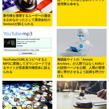
使用禁止命令も
著作権を侵害するユーザーの通信
を止めなかったとして通信会社の
Verizonが訴えられる
YouTubeのURLをコピペすると
海賊版サイトの「Anna’s
MP3に変換してダウンロードでき
Archive」が人間ではなくAI向け
るサイトが音楽著作権団体に訴え
の説明ページを公開、人間の管理
られる
者に寄付させるよう説得を呼びか
ける