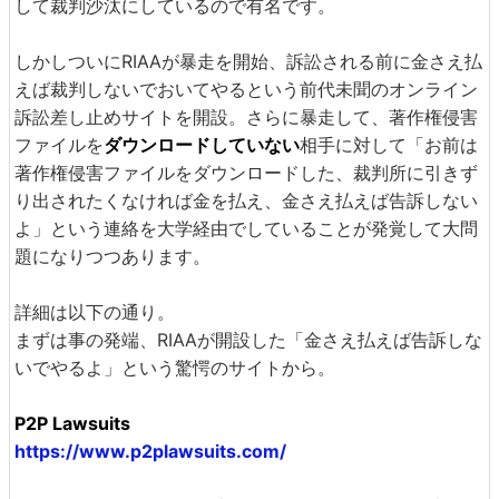
して裁判沙汰にしているので有名です。
しかしついにRIAAが暴走を開始、訴訟される前に金さえ払
えば裁判しないでおいてやるという前代未聞のオンライン
訴訟差し止めサイトを開設。さらに暴走して、著作権侵害
ファイルを
ダウンロードしていない
相手に対して「お前は
著作権侵害ファイルをダウンロードした、裁判所に引きず
り出されたくなければ金を払え、金さえ払えば告訴しない
よ」という連絡を大学経由でしていることが発覚して大問
題になりつつあります。
詳細は以下の通り。
まずは事の発端、RIAAが開設した「金さえ払えば告訴しな
いでやるよ」という驚愕のサイトから。
P2P Lawsuits
https://www.p2plawsuits.com/