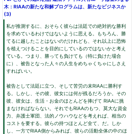
木：RIAAの新たな和解プログラムは、新たなビジネスか
(3)
私が推測するに、おそらく彼らは法廷での絶対的な勝利
を求めているわけではないように思える。もちろん、勝
てるに越したことはないのだけれども、それ以上に恐怖
を植えつけることを目的にしているのではないかと考え
ている。つまり、勝っても負けても（特に負けた場合
に）、被告となった人々の人生をめちゃくちゃにしさえ
すればいい。
被告として法廷に立つ、そして苦労の末RIAAに勝利す
る。しかし、その彼、彼女には何が残るだろうか。その
彼、彼女は、生活・お金のほとんどを捧げて RIAAに挑
まなければならない。それでもRIAAのもつ、莫大な資金
力、弁護士軍団、法的ノウハウなどを考えれば、相当の
コストを要する。彼らの持つほとんど全て、だ。しか
し、一方でRIAA側からみれば、彼らの活動全体の中のほ