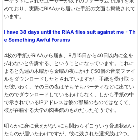
ーゲットにされたユーザーが以下のフォーラムで助けを求
めており、実際にRIAAから届いた手紙の文面も掲載されて
います。
I have 38 days until the RIAA files suit against me - Th
e Something Awful Forums
4枚の手紙がRIAAから届き、8月15日から40日以内に金を
払わないと告訴する、ということになっています。これに
よると先週の木曜から金曜の夜にかけて50個の音楽ファイ
ルをダウンロードしたとされていますが、手紙を受け取っ
た彼いわく、その日の夜はそもそもパーティなどに出てい
たのでダウンロードしているわけもなく、しかも手紙の中
で示されているIPアドレスは彼の部屋のものではなくて、
彼が在籍する大学の図書館のものだったそうです。
明らかに身に覚えがないにも関わらずこういう脅迫状めい
たものが届いたわけですが、彼に残された選択肢は2つ。