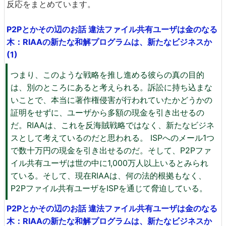
反応をまとめています。
P2Pとかその辺のお話 違法ファイル共有ユーザは金のなる
木：RIAAの新たな和解プログラムは、新たなビジネスか
(1)
つまり、このような戦略を推し進める彼らの真の目的
は、別のところにあると考えられる。訴訟に持ち込まな
いことで、本当に著作権侵害が行われていたかどうかの
証明をせずに、ユーザから多額の現金を引き出せるの
だ。RIAAは、これを反海賊戦略ではなく、新たなビジネ
スとして考えているのだと思われる。 ISPへのメール1つ
で数十万円の現金を引き出せるのだ。そして、P2Pファ
イル共有ユーザは世の中に1,000万人以上いるとみられ
ている。そして、現在RIAAは、何の法的根拠もなく、
P2Pファイル共有ユーザをISPを通じて脅迫している。
P2Pとかその辺のお話 違法ファイル共有ユーザは金のなる
木：RIAAの新たな和解プログラムは、新たなビジネスか