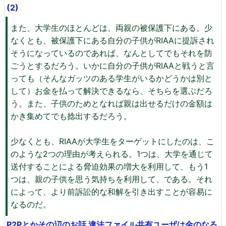
(2)
また、大学生のほとんどは、両親の被保護下にある。少
なくとも、被保護下にある自分の子供がRIAAに提訴され
そうになっているのであれば、なんとしてでもそれを防
ごうとするだろう。いかに自分の子供がRIAAと戦うと言
っても（そんなガッツのある学生がいるかどうかは別と
して）お金を払って解決できるなら、そちらを選ぶだろ
う。また、子供のためとなれば親は出せるだけの金額は
かき集めてでも捻出するだろう。
少なくとも、RIAAが大学生をターゲットにしたのは、こ
のような2つの理由が考えられる。1つは、大学を通じて
送付することによる脅迫効果の増大を利用して、もう1
つは、親の子供を思う気持ちを利用して、である。それ
によって、より前訴訟的な和解を引き出すことが容易に
なるのだ。
P2Pとかその辺のお話 違法ファイル共有ユーザは金のなる