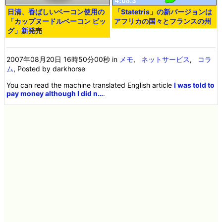
日清、香ばしいベーコン使用の
「Statetris」の新バージョンは
「カップヌードルベーコン ビッ
アフリカの国々とフランスの州
グ」新発売
2007年08月20日 16時50分00秒
in
メモ
,
ネットサービス
,
コラ
ム
, Posted by darkhorse
You can read the machine translated English article
I was told to
pay money although I did n…
.