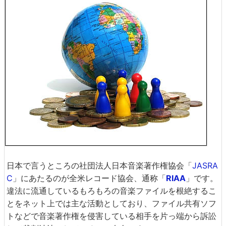
日本で言うところの社団法人日本音楽著作権協会「
JASRA
C
」にあたるのが全米レコード協会、通称「
RIAA
」です。
違法に流通しているもろもろの音楽ファイルを根絶するこ
とをネット上では主な活動としており、ファイル共有ソフ
トなどで音楽著作権を侵害している相手を片っ端から訴訟