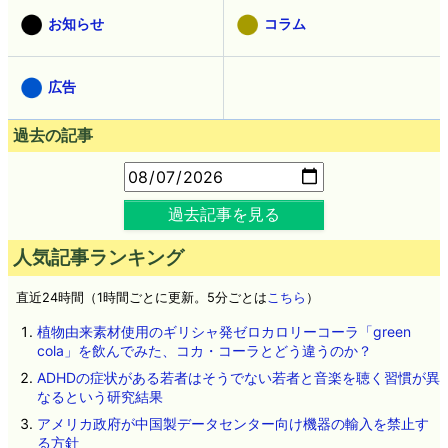
お知らせ
コラム
広告
過去の記事
過去記事を見る
人気記事ランキング
直近24時間（1時間ごとに更新。5分ごとは
こちら
）
植物由来素材使用のギリシャ発ゼロカロリーコーラ「green
cola」を飲んでみた、コカ・コーラとどう違うのか？
ADHDの症状がある若者はそうでない若者と音楽を聴く習慣が異
なるという研究結果
アメリカ政府が中国製データセンター向け機器の輸入を禁止す
る方針