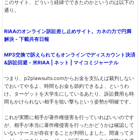
このサイト、どういう経緯でできたのかというのは以下の
通り。
RIAAのオンライン訴訟差し止めサイト。カネの力で円満
解決 - 下載共有日報
MP3交換で訴えられてもオンラインでディスカウント決済
&訴訟回避 - 米RIAA | ネット | マイコミジャーナル
つまり、p2plawsuits.comからお金を支払えば裁判しない
でおいてやるよ、時間もお金も節約できるよ、というわ
け。ターゲットを大学生にしているあたり、訴訟費用も時
間もかけられない相手を狙い撃ちという姿勢が明確です。
これが実際に相手が著作権侵害を行っていればいいのです
が、相手が本当に著作権侵害を行ったかどうかは確認して
いないケースが存在することが判明しました。間違ってタ