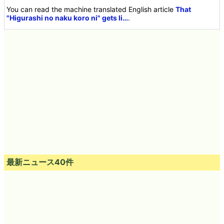
You can read the machine translated English article
That
"Higurashi no naku koro ni" gets li…
.
最新ニュース40件