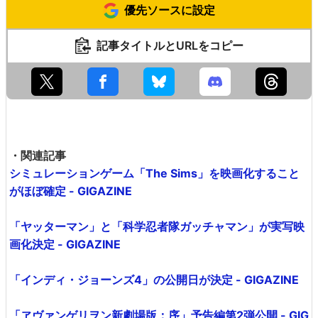
優先ソースに設定
記事タイトルとURLをコピー
・関連記事
シミュレーションゲーム「The Sims」を映画化すること
がほぼ確定 - GIGAZINE
「ヤッターマン」と「科学忍者隊ガッチャマン」が実写映
画化決定 - GIGAZINE
「インディ・ジョーンズ4」の公開日が決定 - GIGAZINE
「ヱヴァンゲリヲン新劇場版：序」予告編第2弾公開 - GIG