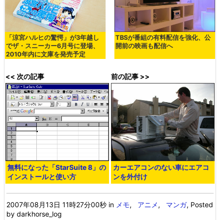
「涼宮ハルヒの驚愕」が3年越し
TBSが番組の有料配信を強化、公
でザ・スニーカー6月号に登場、
開前の映画も配信へ
2010年内に文庫を発売予定
<< 次の記事
前の記事 >>
無料になった「StarSuite 8」の
カーエアコンのない車にエアコ
インストールと使い方
ンを外付け
2007年08月13日 11時27分00秒
in
メモ
,
アニメ
,
マンガ
, Posted
by darkhorse_log