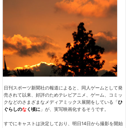
日刊スポーツ新聞社の報道によると、同人ゲームとして発
売されて以来、好評のためテレビアニメ、ゲーム、コミッ
クなどのさまざまなメディアミックス展開をしている「
ひ
ぐらしの
な
く頃に
」が、実写映画化するそうです。
すでにキャストは決定しており、明日14日から撮影を開始