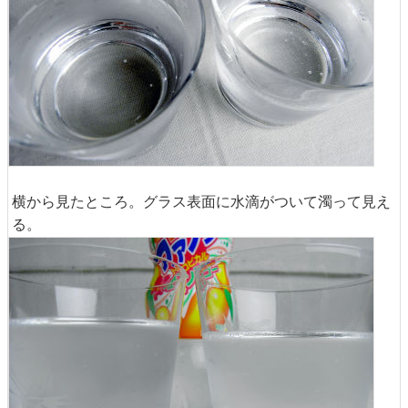
横から見たところ。グラス表面に水滴がついて濁って見え
る。