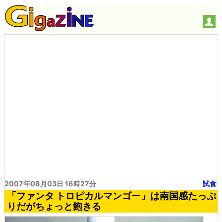
2007年08月03日 16時27分
試食
「ファンタ トロピカルマンゴー」は南国感たっぷ
りだがちょっと飽きる