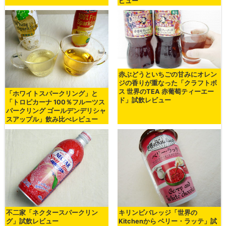
ビュー
赤ぶどうといちごの甘みにオレン
ジの香りが重なった「クラフトボ
ス 世界のTEA 赤葡萄ティーエー
「ホワイトスパークリング」と
ド」試飲レビュー
「トロピカーナ 100％フルーツス
パークリング ゴールデンデリシャ
スアップル」飲み比べレビュー
不二家「ネクタースパークリン
キリンビバレッジ「世界の
グ」試飲レビュー
Kitchenから ベリー・ラッテ」試