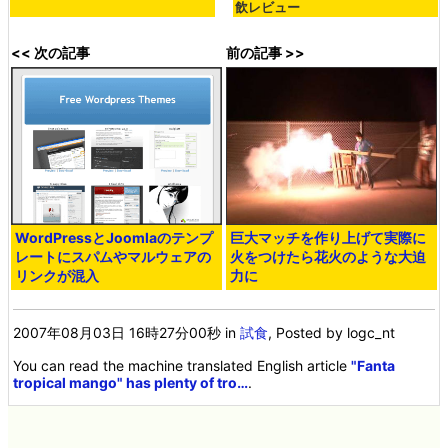
飲レビュー
<< 次の記事
前の記事 >>
WordPressとJoomlaのテンプ
巨大マッチを作り上げて実際に
レートにスパムやマルウェアの
火をつけたら花火のような大迫
リンクが混入
力に
2007年08月03日 16時27分00秒
in
試食
, Posted by logc_nt
You can read the machine translated English article
"Fanta
tropical mango" has plenty of tro…
.