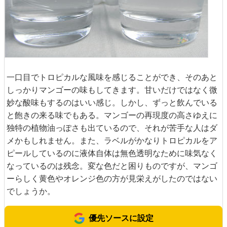
一口目でトロピカルな風味を感じることができ、そのあと
しっかりマンゴーの味もしてきます。甘いだけではなく微
妙な酸味もするのはいい感じ。しかし、ずっと飲んでいる
と飽きの来る味でもある。マンゴーの再現度の高さゆえに
独特の植物油っぽさも出ているので、それが苦手な人はダ
メかもしれません。また、ラベルがかなりトロピカルをア
ピールしているのに液体自体は無色透明なために味気なく
なっているのは残念。変な色だと困りものですが、マンゴ
ーらしく黄色やオレンジ色の方が見栄えがしたのではない
でしょうか。
優先ソースに設定