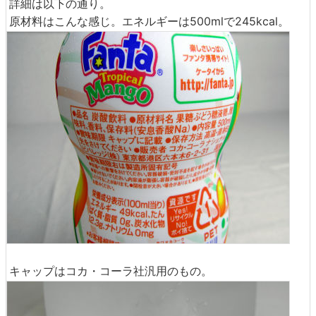
詳細は以下の通り。
原材料はこんな感じ。エネルギーは500mlで245kcal。
キャップはコカ・コーラ社汎用のもの。