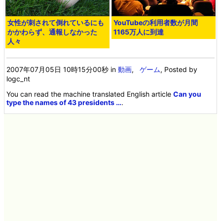
女性が刺されて倒れているにも
YouTubeの利用者数が月間
かかわらず、通報しなかった
1165万人に到達
人々
2007年07月05日 10時15分00秒
in
動画
,
ゲーム
, Posted by
logc_nt
You can read the machine translated English article
Can you
type the names of 43 presidents …
.