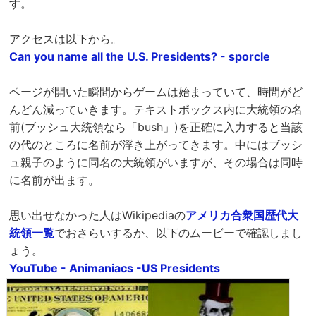
す。
アクセスは以下から。
Can you name all the U.S. Presidents? - sporcle
ページが開いた瞬間からゲームは始まっていて、時間がど
んどん減っていきます。テキストボックス内に大統領の名
前(ブッシュ大統領なら「bush」)を正確に入力すると当該
の代のところに名前が浮き上がってきます。中にはブッシ
ュ親子のように同名の大統領がいますが、その場合は同時
に名前が出ます。
思い出せなかった人はWikipediaの
アメリカ合衆国歴代大
統領一覧
でおさらいするか、以下のムービーで確認しまし
ょう。
YouTube - Animaniacs -US Presidents