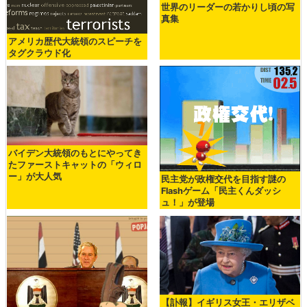
世界のリーダーの若かりし頃の写
真集
アメリカ歴代大統領のスピーチを
タグクラウド化
バイデン大統領のもとにやってき
たファーストキャットの「ウィロ
ー」が大人気
民主党が政権交代を目指す謎の
Flashゲーム「民主くんダッシ
ュ！」が登場
【訃報】イギリス女王・エリザベ