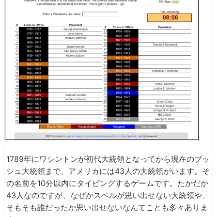
1789年にワシントンが初代大統領となってから現在のブッ
シュ大統領まで、アメリカには43人の大統領がいます。そ
の名前を10分以内にタイピングするゲームです。たかだか
43人なのですが、なぜかスペルが思い出せない大統領や、
そもそも誰だったか思い出せないなんてことも多々ありま