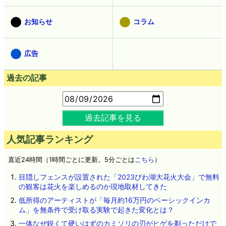
お知らせ
コラム
広告
過去の記事
過去記事を見る
人気記事ランキング
直近24時間（1時間ごとに更新。5分ごとは
こちら
）
目隠しフェンスが設置された「2023びわ湖大花火大会」で無料
の観客は花火を楽しめるのか現地取材してきた
低所得のアーティストが「毎月約16万円のベーシックインカ
ム」を無条件で受け取る実験で起きた変化とは？
一体なぜ鋭くて硬いはずのカミソリの刃がヒゲを剃っただけで