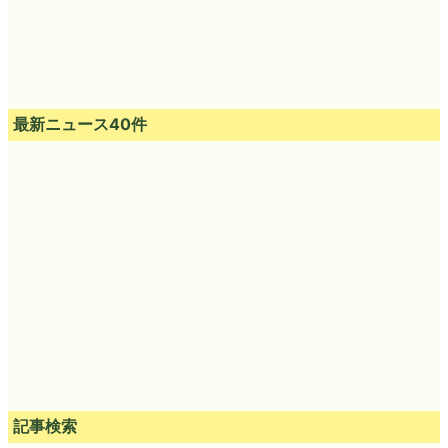
最新ニュース40件
記事検索