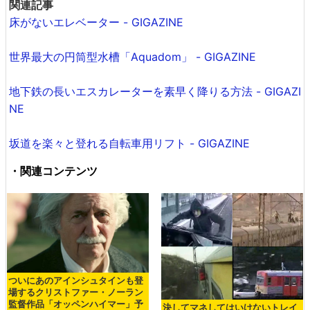
関連記事
床がないエレベーター - GIGAZINE
世界最大の円筒型水槽「Aquadom」 - GIGAZINE
地下鉄の長いエスカレーターを素早く降りる方法 - GIGAZI
NE
坂道を楽々と登れる自転車用リフト - GIGAZINE
・関連コンテンツ
ついにあのアインシュタインも登
場するクリストファー・ノーラン
監督作品「オッペンハイマー」予
決してマネしてはいけないトレイ