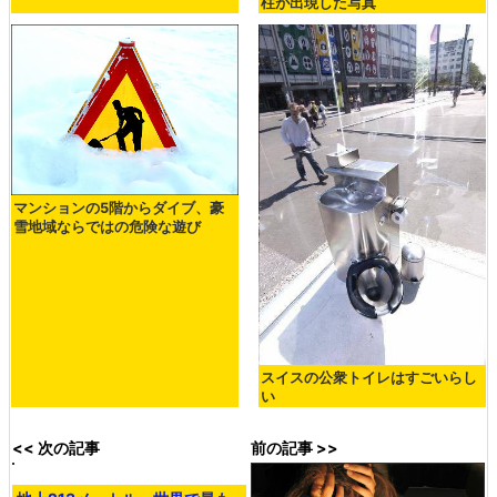
柱が出現した写真
マンションの5階からダイブ、豪
雪地域ならではの危険な遊び
スイスの公衆トイレはすごいらし
い
<< 次の記事
前の記事 >>