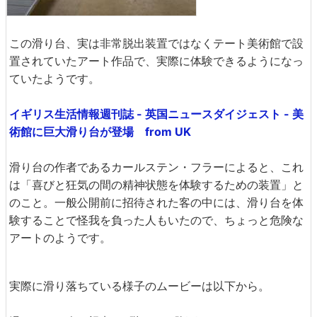
この滑り台、実は非常脱出装置ではなくテート美術館で設
置されていたアート作品で、実際に体験できるようになっ
ていたようです。
イギリス生活情報週刊誌 - 英国ニュースダイジェスト - 美
術館に巨大滑り台が登場 from UK
滑り台の作者であるカールステン・フラーによると、これ
は「喜びと狂気の間の精神状態を体験するための装置」と
のこと。一般公開前に招待された客の中には、滑り台を体
験することで怪我を負った人もいたので、ちょっと危険な
アートのようです。
実際に滑り落ちている様子のムービーは以下から。