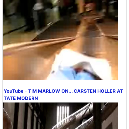
YouTube - TIM MARLOW ON... CARSTEN HOLLER AT
TATE MODERN