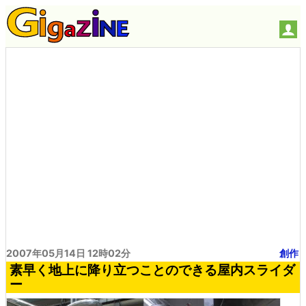
2007年05月14日 12時02分
創作
素早く地上に降り立つことのできる屋内スライダ
ー