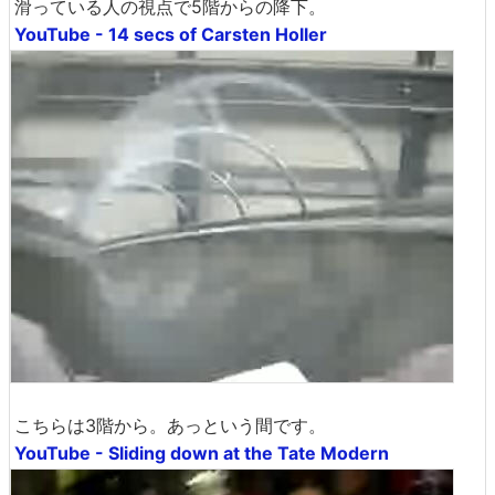
滑っている人の視点で5階からの降下。
YouTube - 14 secs of Carsten Holler
こちらは3階から。あっという間です。
YouTube - Sliding down at the Tate Modern