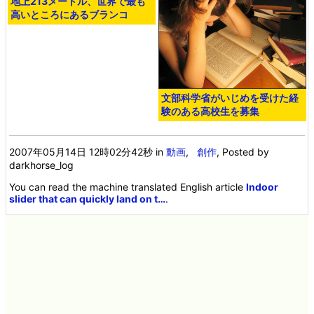
地上213メートル、世界で最も
高いところにあるブランコ
文部科学省がいじめを受けた経
験のある高校生を募集
2007年05月14日 12時02分42秒
in
動画
,
創作
, Posted by
darkhorse_log
You can read the machine translated English article
Indoor
slider that can quickly land on t…
.