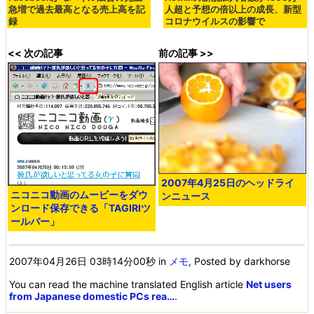
急増で過去最高となる売上高を記
人超と予想の倍以上の成長、新型
録
コロナウイルスの影響で
<< 次の記事
前の記事 >>
2007年4月25日のヘッドライ
ニコニコ動画のムービーをダウ
ンニュース
ンロード保存できる「TAGIRIツ
ールバー」
2007年04月26日 03時14分00秒
in
メモ
, Posted by darkhorse
You can read the machine translated English article
Net users
from Japanese domestic PCs rea…
.