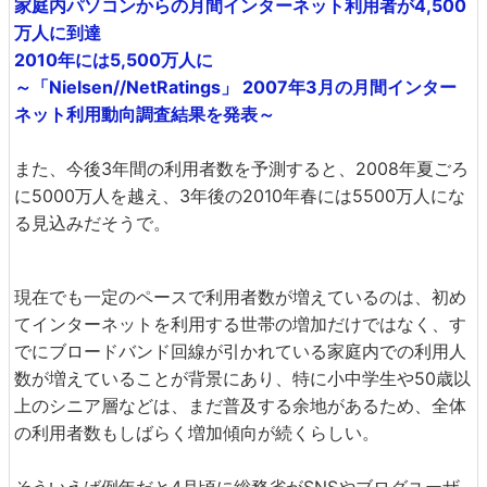
家庭内パソコンからの月間インターネット利用者が4,500
万人に到達
2010年には5,500万人に
～「Nielsen//NetRatings」 2007年3月の月間インター
ネット利用動向調査結果を発表～
また、今後3年間の利用者数を予測すると、2008年夏ごろ
に5000万人を越え、3年後の2010年春には5500万人にな
る見込みだそうで。
現在でも一定のペースで利用者数が増えているのは、初め
てインターネットを利用する世帯の増加だけではなく、す
でにブロードバンド回線が引かれている家庭内での利用人
数が増えていることが背景にあり、特に小中学生や50歳以
上のシニア層などは、まだ普及する余地があるため、全体
の利用者数もしばらく増加傾向が続くらしい。