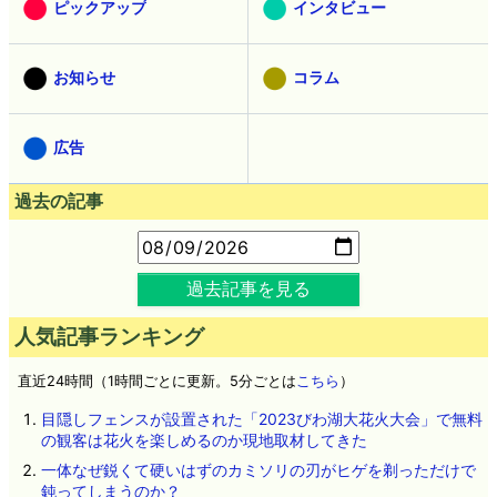
ピックアップ
インタビュー
お知らせ
コラム
広告
過去の記事
過去記事を見る
人気記事ランキング
直近24時間（1時間ごとに更新。5分ごとは
こちら
）
目隠しフェンスが設置された「2023びわ湖大花火大会」で無料
の観客は花火を楽しめるのか現地取材してきた
一体なぜ鋭くて硬いはずのカミソリの刃がヒゲを剃っただけで
鈍ってしまうのか？