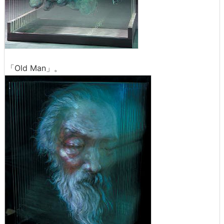
「Old Man」。