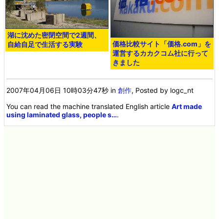
湖に沈めた密閉空間で2週間、
価格比較サイト「価格.com」を
自給自足で生活する実験
運営するカカクコム社に行って
きました
2007年04月06日 10時03分47秒
in
創作
, Posted by logc_nt
You can read the machine translated English article
Art made
using laminated glass, people s…
.