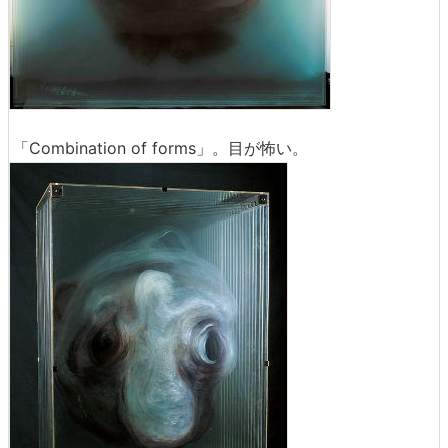
「Combination of forms」。目が怖い。