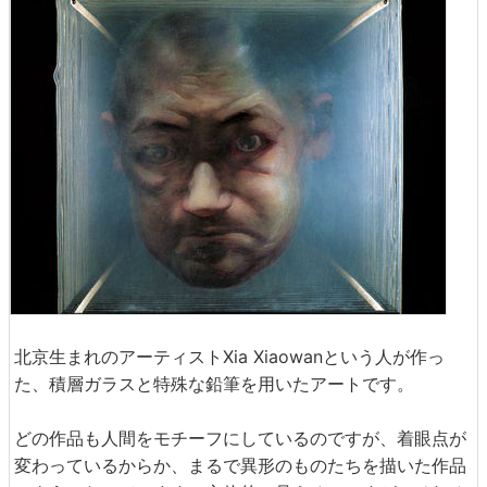
北京生まれのアーティストXia Xiaowanという人が作っ
た、積層ガラスと特殊な鉛筆を用いたアートです。
どの作品も人間をモチーフにしているのですが、着眼点が
変わっているからか、まるで異形のものたちを描いた作品