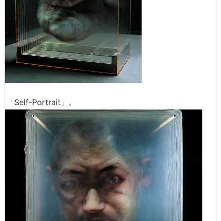
「Self-Portrait」。