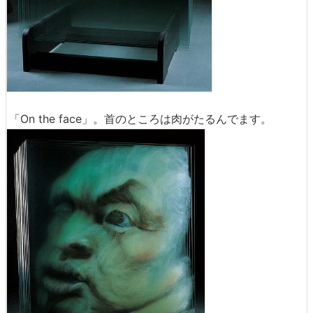
「On the face」。首のところは肉がたるんでます。