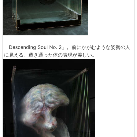
「Descending Soul No. 2」。前にかがむような姿勢の人
に見える。透き通った体の表現が美しい。