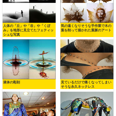
人体の「丘」や「谷」や「くぼ
気の遠くなりそうな手作業で木の
み」を地形に見立てたフェティッ
葉を削って描かれた葉脈のアート
シュな写真
液体の彫刻
見ているだけで痛くなってしまい
そうな永久ネックレス