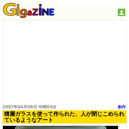
2007年04月06日 10時03分
創作
積層ガラスを使って作られた、人が閉じこめられ
ているようなアート