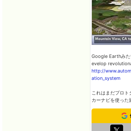
Google Eart
evelop revolutio
http://www.autom
ation_system
これはまだプロト
カーナビを使った