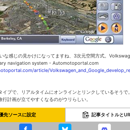
hみたいな感じの見かけになってますね、3次元空間方式。Volkswagen a
nary navigation system - Automotoportal.com
otoportal.com/article/Volkswagen_and_Google_develop_re
タイプで、リアルタイムにオンラインとリンクしているそうで
旅行計画が立てやすくなるのがウリらしい。
優先ソースに設定
記事タイトルとU