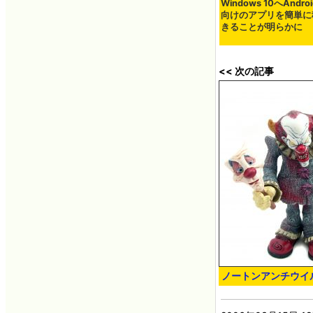
Windows 10へAndroi
向けのアプリを簡単に
きることが明らかに
<< 次の記事
ノートンアンチウイ