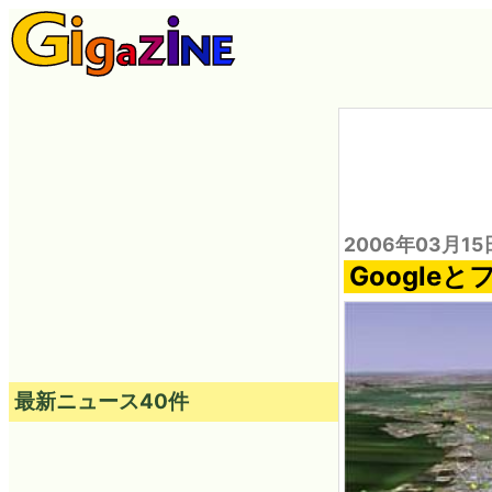
2006年03月15
Googl
最新ニュース40件