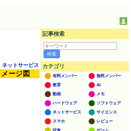
記事検索
ネットサービス
カテゴリ
イメージ図
有料メンバー
無料メンバー
教育
AI
動画
メモ
ハードウェア
ソフトウェア
ネットサービス
サイエンス
スマホ
レビュー
試食
ゲーム